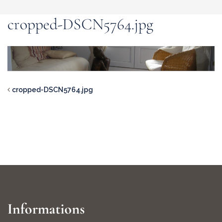
cropped-DSCN5764.jpg
cropped-DSCN5764.jpg
Informations