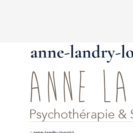
anne-landry-l
anne-landry-logo02