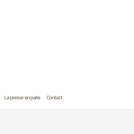
La presse en parle
Contact