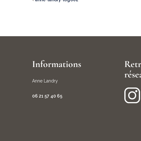
Informations
Retr
rése
Anne Landry
06 21 57 40 65