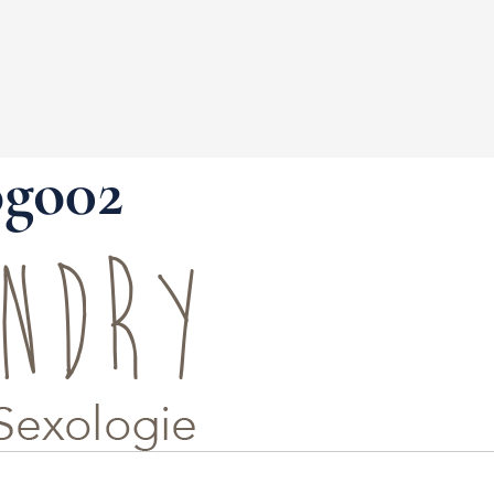
ogo02